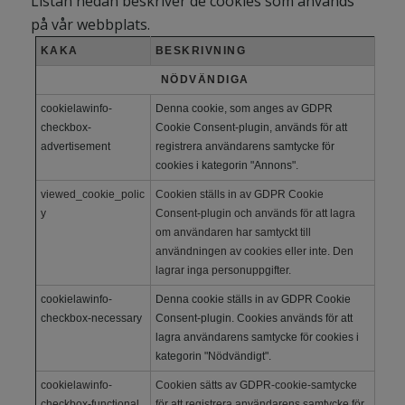
Listan nedan beskriver de cookies som används
på vår webbplats.
KAKA
BESKRIVNING
NÖDVÄNDIGA
cookielawinfo-
Denna cookie, som anges av GDPR
checkbox-
Cookie Consent-plugin, används för att
advertisement
registrera användarens samtycke för
cookies i kategorin "Annons".
viewed_cookie_polic
Cookien ställs in av GDPR Cookie
y
Consent-plugin och används för att lagra
om användaren har samtyckt till
användningen av cookies eller inte. Den
lagrar inga personuppgifter.
cookielawinfo-
Denna cookie ställs in av GDPR Cookie
checkbox-necessary
Consent-plugin. Cookies används för att
lagra användarens samtycke för cookies i
kategorin "Nödvändigt".
cookielawinfo-
Cookien sätts av GDPR-cookie-samtycke
checkbox-functional
för att registrera användarens samtycke för