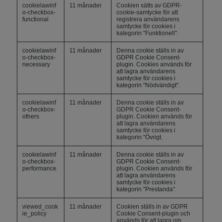
cookielawinf
11 månader
Cookien sätts av GDPR-
o-checkbox-
cookie-samtycke för att
functional
registrera användarens
samtycke för cookies i
kategorin "Funktionell".
cookielawinf
11 månader
Denna cookie ställs in av
o-checkbox-
GDPR Cookie Consent-
necessary
plugin. Cookies används för
att lagra användarens
samtycke för cookies i
kategorin "Nödvändigt".
cookielawinf
11 månader
Denna cookie ställs in av
o-checkbox-
GDPR Cookie Consent-
others
plugin. Cookien används för
att lagra användarens
samtycke för cookies i
kategorin "Övrigt.
cookielawinf
11 månader
Denna cookie ställs in av
o-checkbox-
GDPR Cookie Consent-
performance
plugin. Cookien används för
att lagra användarens
samtycke för cookies i
kategorin "Prestanda".
viewed_cook
11 månader
Cookien ställs in av GDPR
ie_policy
Cookie Consent-plugin och
används för att lagra om