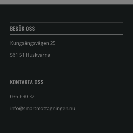
BESÖK OSS
Kungsängsvägen 25
561 51 Huskvarna
KONTAKTA OSS
036-630 32
info@smartmottagningen.nu