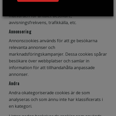
besökare interagerar med webbplatsen. Dessa
cookies hjälper till att ge information om
mätvärden för antalet besökare,
avvisningsfrekvens, trafikkälla, etc.
Annonsering
Annonscookies används för att ge besökarna
relevanta annonser och
marknadsföringskampanjer. Dessa cookies spårar
besökare över webbplatser och samlar in
information för att tillhandahålla anpassade
annonser.
Andra
Andra okategoriserade cookies är de som
analyseras och som ännu inte har klassificerats i
en kategori.