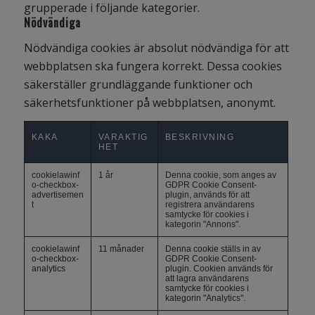
grupperade i följande kategorier.
Nödvändiga
Nödvändiga cookies är absolut nödvändiga för att
webbplatsen ska fungera korrekt. Dessa cookies
säkerställer grundläggande funktioner och
säkerhetsfunktioner på webbplatsen, anonymt.
KAKA
VARAKTIG
BESKRIVNING
HET
cookielawinf
1 år
Denna cookie, som anges av
o-checkbox-
GDPR Cookie Consent-
advertisemen
plugin, används för att
t
registrera användarens
samtycke för cookies i
kategorin "Annons".
cookielawinf
11 månader
Denna cookie ställs in av
o-checkbox-
GDPR Cookie Consent-
analytics
plugin. Cookien används för
att lagra användarens
samtycke för cookies i
kategorin "Analytics".